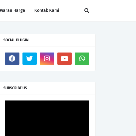
awaran Harga
Kontak Kami
SOCIAL PLUGIN
SUBSCRIBE US