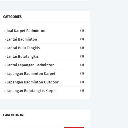
CATEGORIES
Jual Karpet Badminton
(1)
Lantai Badminton
(3)
Lantai Bulu Tangkis
(3)
Lantai Bulutangkis
(3)
Lantai Lapangan Badminton
(3)
Lapangan Badminton Karpet
(1)
Lapangan Badminton Outdoor
(1)
Lapangan Bulutangkis Karpet
(1)
CARI BLOG INI