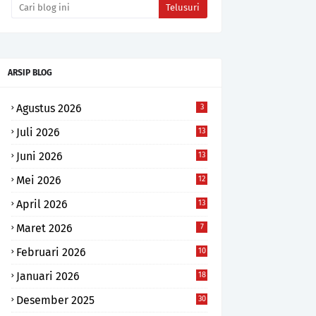
ARSIP BLOG
Agustus 2026
3
Juli 2026
13
Juni 2026
13
Mei 2026
12
April 2026
13
Maret 2026
7
Februari 2026
10
Januari 2026
18
Desember 2025
30