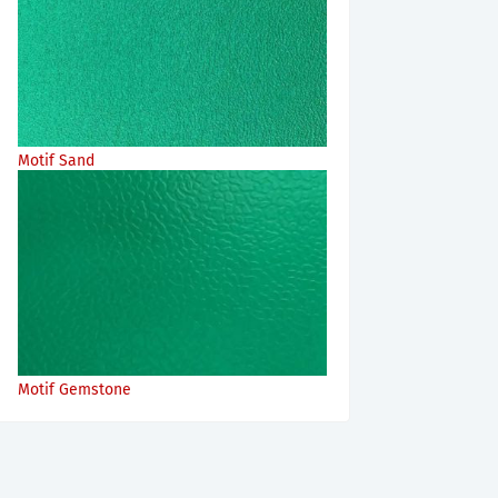
Motif Sand
Motif Gemstone