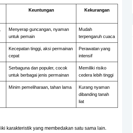
Keuntungan
Kekurangan
,
Menyerap guncangan, nyaman
Mudah
untuk pemain
terpengaruh cuaca
Kecepatan tinggi, aksi permainan
Perawatan yang
cepat
intensif
Serbaguna dan populer, cocok
Memiliki risiko
untuk berbagai jenis permainan
cedera lebih tinggi
Minim pemeliharaan, tahan lama
Kurang nyaman
dibanding tanah
liat
liki karakteristik yang membedakan satu sama lain.