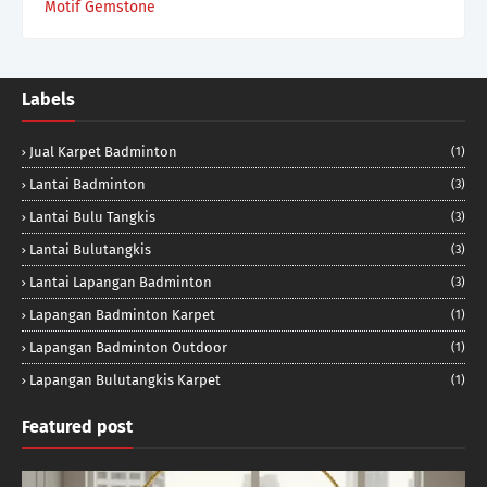
Motif Gemstone
Labels
Jual Karpet Badminton
(1)
Lantai Badminton
(3)
Lantai Bulu Tangkis
(3)
Lantai Bulutangkis
(3)
Lantai Lapangan Badminton
(3)
Lapangan Badminton Karpet
(1)
Lapangan Badminton Outdoor
(1)
Lapangan Bulutangkis Karpet
(1)
Featured post