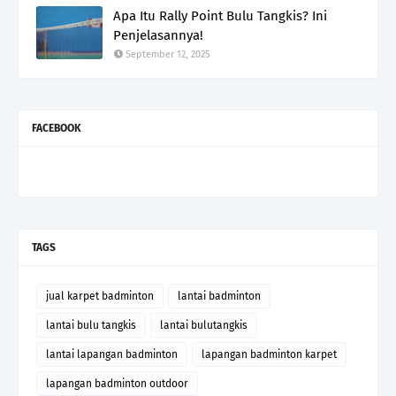
Apa Itu Rally Point Bulu Tangkis? Ini
Penjelasannya!
September 12, 2025
FACEBOOK
TAGS
jual karpet badminton
lantai badminton
lantai bulu tangkis
lantai bulutangkis
lantai lapangan badminton
lapangan badminton karpet
lapangan badminton outdoor