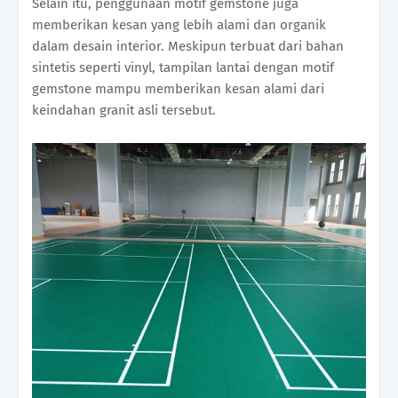
Selain itu, penggunaan motif gemstone juga
memberikan kesan yang lebih alami dan organik
dalam desain interior. Meskipun terbuat dari bahan
sintetis seperti vinyl, tampilan lantai dengan motif
gemstone mampu memberikan kesan alami dari
keindahan granit asli tersebut.