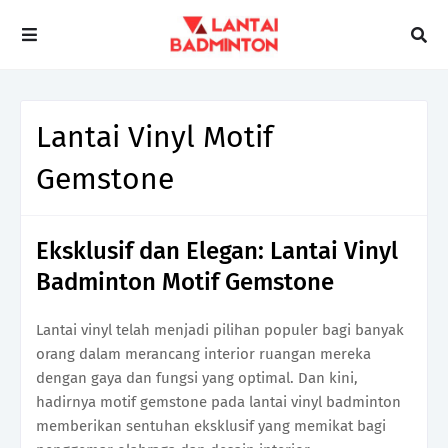
Lantai Vinyl Motif
Gemstone
Eksklusif dan Elegan: Lantai Vinyl
Badminton Motif Gemstone
Lantai vinyl telah menjadi pilihan populer bagi banyak
orang dalam merancang interior ruangan mereka
dengan gaya dan fungsi yang optimal. Dan kini,
hadirnya motif gemstone pada lantai vinyl badminton
memberikan sentuhan eksklusif yang memikat bagi