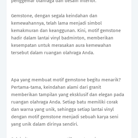
penggemar olahraga dan desain interior.
Gemstone, dengan segala keindahan dan
kemewahannya, telah lama menjadi simbol
kemakmuran dan keanggunan. Kini, motif gemstone
hadir dalam lantai vinyl badminton, memberikan
kesempatan untuk merasakan aura kemewahan
tersebut dalam ruangan olahraga Anda.
Apa yang membuat motif gemstone begitu menarik?
Pertama-tama, keindahan alami dari granit
memberikan tampilan yang eksklusif dan elegan pada
ruangan olahraga Anda. Setiap batu memiliki corak
dan warna yang unik, sehingga setiap lantai vinyl
dengan motif gemstone menjadi sebuah karya seni
yang unik dalam dirinya sendiri.