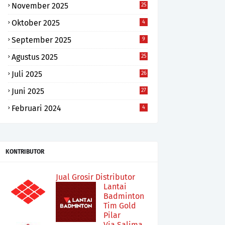
November 2025
25
Oktober 2025
4
September 2025
9
Agustus 2025
25
Juli 2025
26
Juni 2025
27
Februari 2024
4
KONTRIBUTOR
Jual Grosir Distributor
Lantai
Badminton
Tim Gold
Pilar
Via Salima