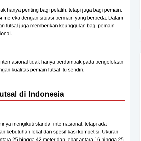
ak hanya penting bagi pelatih, tetapi juga bagi pemain,
i mereka dengan situasi bermain yang berbeda. Dalam
an futsal juga memberikan keunggulan bagi pemain
ional.
internasional tidak hanya berdampak pada pengelolaan
an kualitas pemain futsal itu sendiri.
tsal di Indonesia
nya mengikuti standar internasional, tetapi ada
an kebutuhan lokal dan spesifikasi kompetisi. Ukuran
tara 25 hingga 42 meter dan lebar antara 16 hingga 25