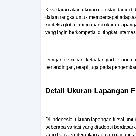
Kesadaran akan ukuran dan standar ini tid
dalam rangka untuk mempercepat adaptas
konteks global, memahami ukuran lapang
yang ingin berkompetisi di tingkat internas
Dengan demikian, ketaatan pada standar 
pertandingan, tetapi juga pada pengembang
Detail Ukuran Lapangan Fu
Di Indonesia, ukuran lapangan futsal umum
beberapa variasi yang diadopsi berdasark
yang banyak diterapkan adalah panjang an