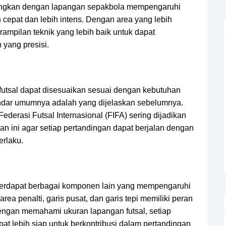
dingkan dengan lapangan sepakbola mempengaruhi
cepat dan lebih intens. Dengan area yang lebih
rampilan teknik yang lebih baik untuk dapat
yang presisi.
utsal dapat disesuaikan sesuai dengan kebutuhan
tandar umumnya adalah yang dijelaskan sebelumnya.
ederasi Futsal Internasional (FIFA) sering dijadikan
n ini agar setiap pertandingan dapat berjalan dengan
erlaku.
 terdapat berbagai komponen lain yang mempengaruhi
rea penalti, garis pusat, dan garis tepi memiliki peran
ngan memahami ukuran lapangan futsal, setiap
pat lebih siap untuk berkontribusi dalam pertandingan