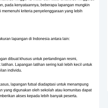
amun, pada kenyataannya, beberapa lapangan mungkin
i memenuhi kriteria penyelenggaraan yang lebih
kuran lapangan di Indonesia antara lain:
gan dibuat khusus untuk pertandingan resmi,
latihan. Lapangan latihan sering kali lebih kecil untuk
an individu.
kasus, lapangan futsal diadaptasi untuk menampung
an yang digunakan oleh sekolah atau komunitas dapat
berikan akses kepada lebih banyak peserta.