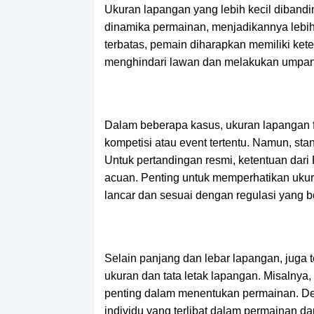
Ukuran lapangan yang lebih kecil diban
dinamika permainan, menjadikannya lebih 
terbatas, pemain diharapkan memiliki kete
menghindari lawan dan melakukan umpan 
Dalam beberapa kasus, ukuran lapangan f
kompetisi atau event tertentu. Namun, s
Untuk pertandingan resmi, ketentuan dari F
acuan. Penting untuk memperhatikan ukura
lancar dan sesuai dengan regulasi yang b
Selain panjang dan lebar lapangan, juga
ukuran dan tata letak lapangan. Misalnya, a
penting dalam menentukan permainan. De
individu yang terlibat dalam permainan da