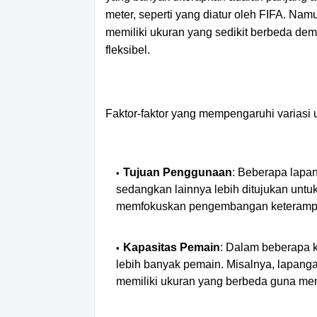
meter, seperti yang diatur oleh FIFA. N
memiliki ukuran yang sedikit berbeda dem
fleksibel.
Faktor-faktor yang mempengaruhi variasi u
Tujuan Penggunaan
: Beberapa lapan
sedangkan lainnya lebih ditujukan untuk 
memfokuskan pengembangan keterampil
Kapasitas Pemain
: Dalam beberapa 
lebih banyak pemain. Misalnya, lapang
memiliki ukuran yang berbeda guna mem