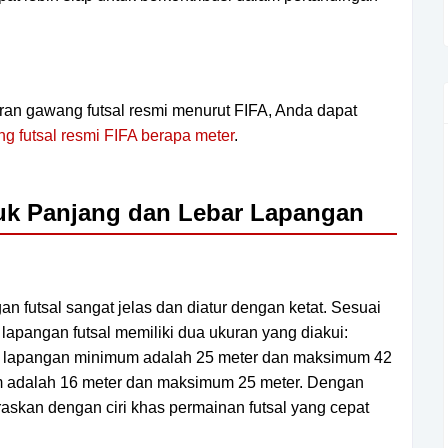
uran gawang futsal resmi menurut FIFA, Anda dapat
g futsal resmi FIFA berapa meter
.
tuk Panjang dan Lebar Lapangan
an futsal sangat jelas dan diatur dengan ketat. Sesuai
lapangan futsal memiliki dua ukuran yang diakui:
 lapangan minimum adalah 25 meter dan maksimum 42
m adalah 16 meter dan maksimum 25 meter. Dengan
araskan dengan ciri khas permainan futsal yang cepat