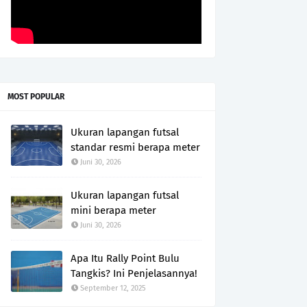
MOST POPULAR
Ukuran lapangan futsal
standar resmi berapa meter
Juni 30, 2026
Ukuran lapangan futsal
mini berapa meter
Juni 30, 2026
Apa Itu Rally Point Bulu
Tangkis? Ini Penjelasannya!
September 12, 2025