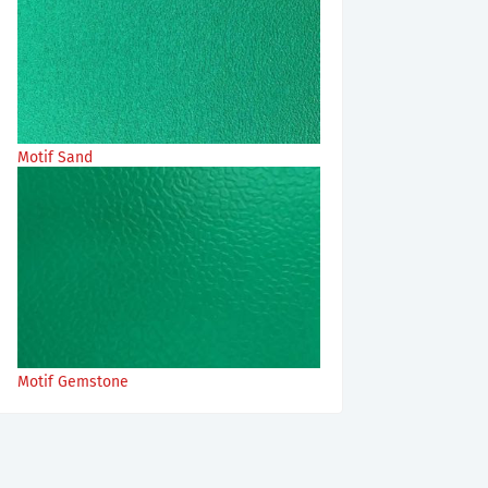
Motif Sand
Motif Gemstone