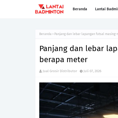
Beranda
Lantai Badmi
Beranda
Panjang dan lebar lapangan futsal masing
Panjang dan lebar la
berapa meter
Jual Grosir Distributor
Juli 07, 2026