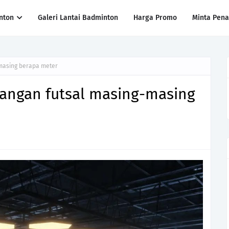
nton
Galeri Lantai Badminton
Harga Promo
Minta Pen
-masing berapa meter
pangan futsal masing-masing