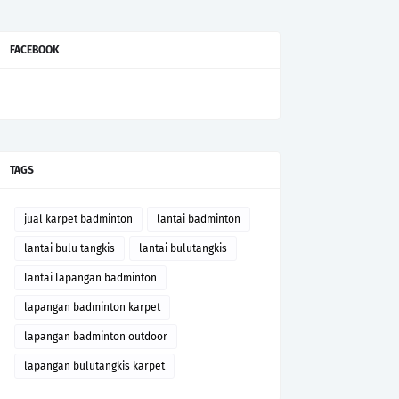
FACEBOOK
TAGS
jual karpet badminton
lantai badminton
lantai bulu tangkis
lantai bulutangkis
lantai lapangan badminton
lapangan badminton karpet
lapangan badminton outdoor
lapangan bulutangkis karpet