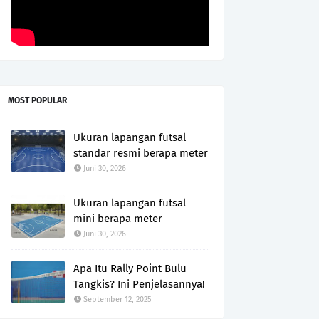
MOST POPULAR
Ukuran lapangan futsal
standar resmi berapa meter
Juni 30, 2026
Ukuran lapangan futsal
mini berapa meter
Juni 30, 2026
Apa Itu Rally Point Bulu
Tangkis? Ini Penjelasannya!
September 12, 2025