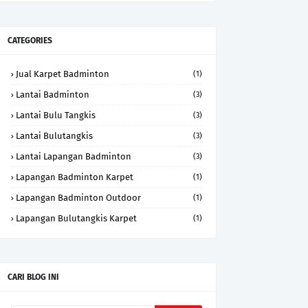
CATEGORIES
Jual Karpet Badminton
(1)
Lantai Badminton
(3)
Lantai Bulu Tangkis
(3)
Lantai Bulutangkis
(3)
Lantai Lapangan Badminton
(3)
Lapangan Badminton Karpet
(1)
Lapangan Badminton Outdoor
(1)
Lapangan Bulutangkis Karpet
(1)
CARI BLOG INI