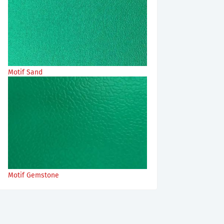
Motif Sand
Motif Gemstone