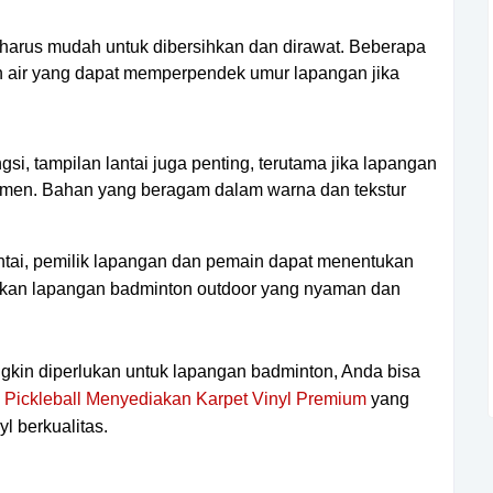
a harus mudah untuk dibersihkan dan dirawat. Beberapa
n air yang dapat memperpendek umur lapangan jika
gsi, tampilan lantai juga penting, terutama jika lapangan
namen. Bahan yang beragam dalam warna dan tekstur
ntai, pemilik lapangan dan pemain dapat menentukan
takan lapangan badminton outdoor yang nyaman dan
ngkin diperlukan untuk lapangan badminton, Anda bisa
ai Pickleball Menyediakan Karpet Vinyl Premium
yang
l berkualitas.