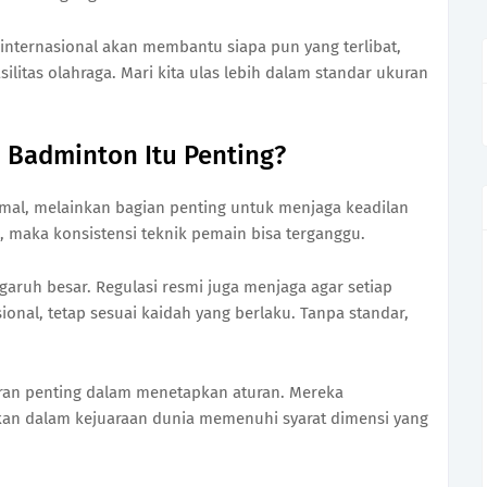
nternasional akan membantu siapa pun yang terlibat,
asilitas olahraga. Mari kita ulas lebih dalam standar ukuran
Badminton Itu Penting?
mal, melainkan bagian penting untuk menjaga keadilan
, maka konsistensi teknik pemain bisa terganggu.
ngaruh besar. Regulasi resmi juga menjaga agar setiap
ional, tetap sesuai kaidah yang berlaku. Tanpa standar,
eran penting dalam menetapkan aturan. Mereka
an dalam kejuaraan dunia memenuhi syarat dimensi yang