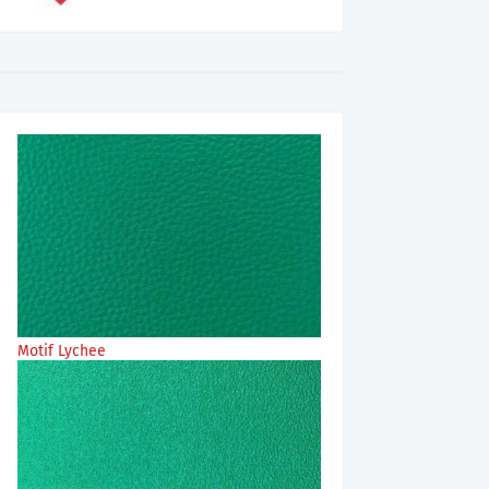
Motif Lychee