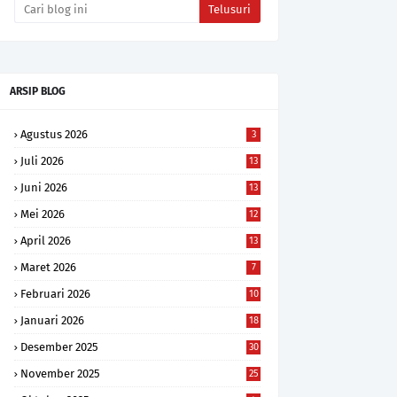
ARSIP BLOG
Agustus 2026
3
Juli 2026
13
Juni 2026
13
Mei 2026
12
April 2026
13
Maret 2026
7
Februari 2026
10
Januari 2026
18
Desember 2025
30
November 2025
25