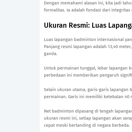
Dengan memahami alasan ini, kita jadi tah
formalitas. Ia adalah fondasi dari integritas 
Ukuran Resmi: Luas Lapang
Luas lapangan badminton internasional yang
Panjang resmi lapangan adalah 13,40 meter,
ganda.
Untuk permainan tunggal, lebar lapangan ber
perbedaan ini memberikan pengaruh signifi
Selain ukuran utama, garis-garis lapangan 
permainan. Garis ini memiliki ketebalan 40
Net badminton dipasang di tengah lapangan
ukuran resmi ini, setiap lapangan akan ser
cepat meski bertanding di negara berbeda.