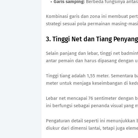
Garis samping:
Berbeda fungsinya antar
Kombinasi garis dan zona ini membuat per
strategi sesuai pola permainan masing-masi
3. Tinggi Net dan Tiang Penyan
Selain panjang dan lebar, tinggi net badmin
antar pemain dan harus dipasang dengan uk
Tinggi tiang adalah 1,55 meter. Sementara 
meter untuk menjaga keseimbangan di kedu
Lebar net mencapai 76 sentimeter dengan bag
ini berfungsi sebagai penanda visual yang
Pengaturan detail seperti ini menunjukkan
diukur dari dimensi lantai, tetapi juga eleme