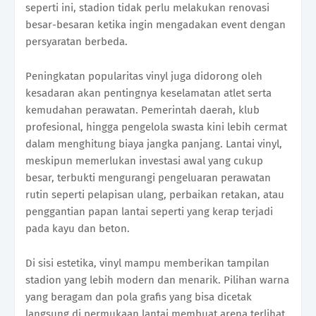
seperti ini, stadion tidak perlu melakukan renovasi
besar-besaran ketika ingin mengadakan event dengan
persyaratan berbeda.
Peningkatan popularitas vinyl juga didorong oleh
kesadaran akan pentingnya keselamatan atlet serta
kemudahan perawatan. Pemerintah daerah, klub
profesional, hingga pengelola swasta kini lebih cermat
dalam menghitung biaya jangka panjang. Lantai vinyl,
meskipun memerlukan investasi awal yang cukup
besar, terbukti mengurangi pengeluaran perawatan
rutin seperti pelapisan ulang, perbaikan retakan, atau
penggantian papan lantai seperti yang kerap terjadi
pada kayu dan beton.
Di sisi estetika, vinyl mampu memberikan tampilan
stadion yang lebih modern dan menarik. Pilihan warna
yang beragam dan pola grafis yang bisa dicetak
langsung di permukaan lantai membuat arena terlihat