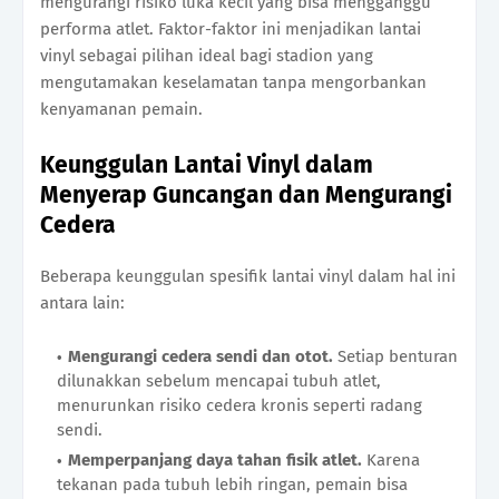
mengurangi risiko luka kecil yang bisa mengganggu
performa atlet. Faktor-faktor ini menjadikan lantai
vinyl sebagai pilihan ideal bagi stadion yang
mengutamakan keselamatan tanpa mengorbankan
kenyamanan pemain.
Keunggulan Lantai Vinyl dalam
Menyerap Guncangan dan Mengurangi
Cedera
Beberapa keunggulan spesifik lantai vinyl dalam hal ini
antara lain:
Mengurangi cedera sendi dan otot.
Setiap benturan
dilunakkan sebelum mencapai tubuh atlet,
menurunkan risiko cedera kronis seperti radang
sendi.
Memperpanjang daya tahan fisik atlet.
Karena
tekanan pada tubuh lebih ringan, pemain bisa