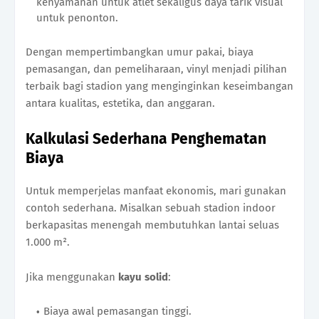
kenyamanan untuk atlet sekaligus daya tarik visual
untuk penonton.
Dengan mempertimbangkan umur pakai, biaya
pemasangan, dan pemeliharaan, vinyl menjadi pilihan
terbaik bagi stadion yang menginginkan keseimbangan
antara kualitas, estetika, dan anggaran.
Kalkulasi Sederhana Penghematan
Biaya
Untuk memperjelas manfaat ekonomis, mari gunakan
contoh sederhana. Misalkan sebuah stadion indoor
berkapasitas menengah membutuhkan lantai seluas
1.000 m².
Jika menggunakan
kayu solid
:
Biaya awal pemasangan tinggi.