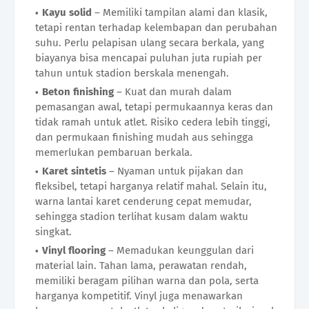
Kayu solid
– Memiliki tampilan alami dan klasik,
tetapi rentan terhadap kelembapan dan perubahan
suhu. Perlu pelapisan ulang secara berkala, yang
biayanya bisa mencapai puluhan juta rupiah per
tahun untuk stadion berskala menengah.
Beton finishing
– Kuat dan murah dalam
pemasangan awal, tetapi permukaannya keras dan
tidak ramah untuk atlet. Risiko cedera lebih tinggi,
dan permukaan finishing mudah aus sehingga
memerlukan pembaruan berkala.
Karet sintetis
– Nyaman untuk pijakan dan
fleksibel, tetapi harganya relatif mahal. Selain itu,
warna lantai karet cenderung cepat memudar,
sehingga stadion terlihat kusam dalam waktu
singkat.
Vinyl flooring
– Memadukan keunggulan dari
material lain. Tahan lama, perawatan rendah,
memiliki beragam pilihan warna dan pola, serta
harganya kompetitif. Vinyl juga menawarkan