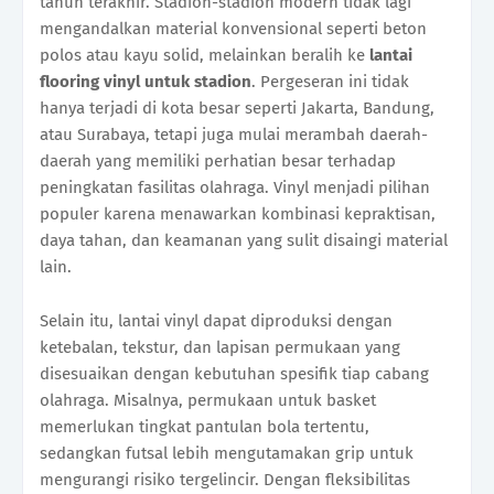
tahun terakhir. Stadion-stadion modern tidak lagi
mengandalkan material konvensional seperti beton
polos atau kayu solid, melainkan beralih ke
lantai
flooring vinyl untuk stadion
. Pergeseran ini tidak
hanya terjadi di kota besar seperti Jakarta, Bandung,
atau Surabaya, tetapi juga mulai merambah daerah-
daerah yang memiliki perhatian besar terhadap
peningkatan fasilitas olahraga. Vinyl menjadi pilihan
populer karena menawarkan kombinasi kepraktisan,
daya tahan, dan keamanan yang sulit disaingi material
lain.
Selain itu, lantai vinyl dapat diproduksi dengan
ketebalan, tekstur, dan lapisan permukaan yang
disesuaikan dengan kebutuhan spesifik tiap cabang
olahraga. Misalnya, permukaan untuk basket
memerlukan tingkat pantulan bola tertentu,
sedangkan futsal lebih mengutamakan grip untuk
mengurangi risiko tergelincir. Dengan fleksibilitas