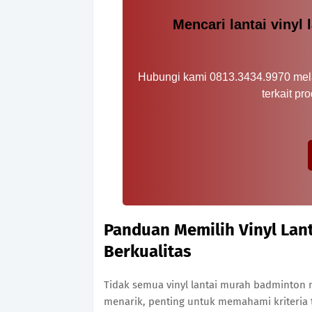
Mencari lantai vinyl
Hubungi kami 0813.3434.9970 mela
terkait pr
Panduan Memilih Vinyl Lan
Berkualitas
Tidak semua vinyl lantai murah badminton me
menarik, penting untuk memahami kriteria