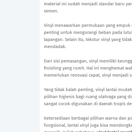
material ini sudah menjadi standar baru yan
semen.
Vinyl menawarkan permukaan yang empuk d
penting untuk mengurangi beban pada lutut
lapangan. Selain itu, tekstur vinyl yang ti
mendadak.
Dari sisi pemasangan, vinyl memiliki keu
finishing yang rumit. Hal ini menghemat wa
memerlukan renovasi cepat, vinyl menjadi so
Yang tidak kalah penting, vinyl lantai mud
pilihan higienis bagi ruang olahraga yang d
sangat cocok digunakan di daerah tropis d
Ketersediaan berbagai pilihan warna dan pol
fungsional, lantai vinyl juga bisa mendongk