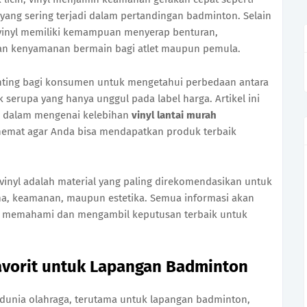
ang sering terjadi dalam pertandingan badminton. Selain
i vinyl memiliki kemampuan menyerap benturan,
an kenyamanan bermain bagi atlet maupun pemula.
enting bagi konsumen untuk mengetahui perbedaan antara
 serupa yang hanya unggul pada label harga. Artikel ini
h dalam mengenai kelebihan
vinyl lantai murah
 hemat agar Anda bisa mendapatkan produk terbaik
 vinyl adalah material yang paling direkomendasikan untuk
ma, keamanan, maupun estetika. Semua informasi akan
ah memahami dan mengambil keputusan terbaik untuk
Favorit untuk Lapangan Badminton
Di dunia olahraga, terutama untuk lapangan badminton,