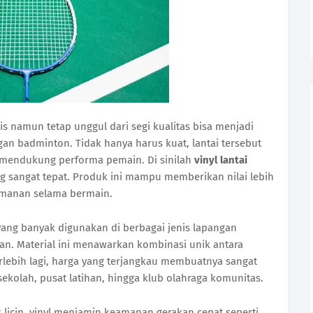
is namun tetap unggul dari segi kualitas bisa menjadi
gan badminton. Tidak hanya harus kuat, lantai tersebut
mendukung performa pemain. Di sinilah
vinyl lantai
ng sangat tepat. Produk ini mampu memberikan nilai lebih
manan selama bermain.
 yang banyak digunakan di berbagai jenis lapangan
tulan. Material ini menawarkan kombinasi unik antara
Terlebih lagi, harga yang terjangkau membuatnya sangat
sekolah, pusat latihan, hingga klub olahraga komunitas.
icin, vinyl menjamin keamanan gerakan cepat seperti