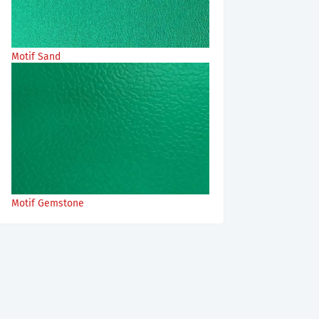
Motif Sand
Motif Gemstone