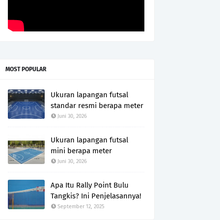
MOST POPULAR
Ukuran lapangan futsal
standar resmi berapa meter
Juni 30, 2026
Ukuran lapangan futsal
mini berapa meter
Juni 30, 2026
Apa Itu Rally Point Bulu
Tangkis? Ini Penjelasannya!
September 12, 2025