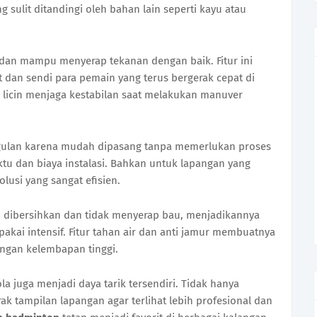
g sulit ditandingi oleh bahan lain seperti kayu atau
an mampu menyerap tekanan dengan baik. Fitur ini
 dan sendi para pemain yang terus bergerak cepat di
dak licin menjaga kestabilan saat melakukan manuver
nggulan karena mudah dipasang tanpa memerlukan proses
ktu dan biaya instalasi. Bahkan untuk lapangan yang
lusi yang sangat efisien.
ah dibersihkan dan tidak menyerap bau, menjadikannya
ipakai intensif. Fitur tahan air dan anti jamur membuatnya
engan kelembapan tinggi.
a juga menjadi daya tarik tersendiri. Tidak hanya
rak tampilan lapangan agar terlihat lebih profesional dan