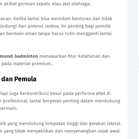
 akibat goresan sepatu atau alat olahraga.
anan. Ketika lantai bisa meredam benturan dan tidak
lindungi dari potensi cedera. Ini penting bagi pemilik
n bermain aman tanpa harus rutin mengganti lantai
i murah badminton
menawarkan fitur ketahanan dan
n pada material premium..
t dan Pemula
tapi juga berkontribusi besar pada performa atlet di
 profesional, lantai berperan penting dalam mendukung
 bermain.
stik yang mendukung lompatan tinggi dan gerakan lateral.
in yang tidak menyakitkan dan menyenangkan sejak awal.