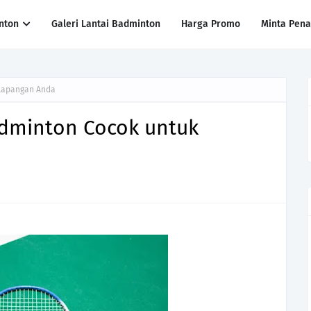
nton
Galeri Lantai Badminton
Harga Promo
Minta Pen
 Lapangan Anda
adminton Cocok untuk