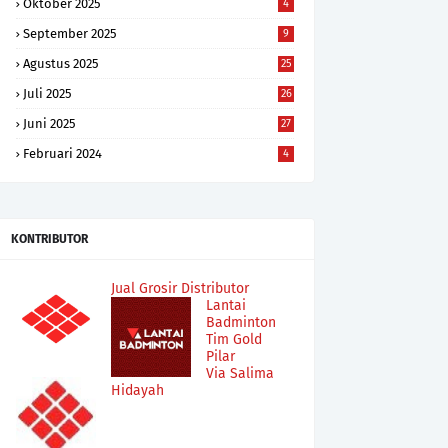
Oktober 2025
4
September 2025
9
Agustus 2025
25
Juli 2025
26
Juni 2025
27
Februari 2024
4
KONTRIBUTOR
Jual Grosir Distributor
Lantai
Badminton
Tim Gold
Pilar
Via Salima
Hidayah