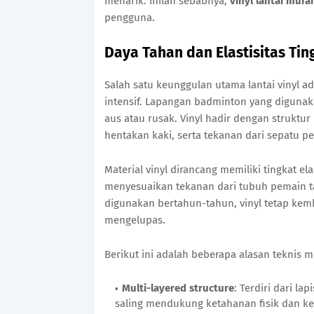
menarik. Inilah sebabnya,
vinyl lantai mur
pengguna.
Daya Tahan dan Elastisitas Tin
Salah satu keunggulan utama lantai vinyl
intensif. Lapangan badminton yang digunak
aus atau rusak. Vinyl hadir dengan struktu
hentakan kaki, serta tekanan dari sepatu p
Material vinyl dirancang memiliki tingkat elas
menyesuaikan tekanan dari tubuh pemain 
digunakan bertahun-tahun, vinyl tetap kem
mengelupas.
Berikut ini adalah beberapa alasan teknis m
Multi-layered structure
: Terdiri dari la
saling mendukung ketahanan fisik dan k