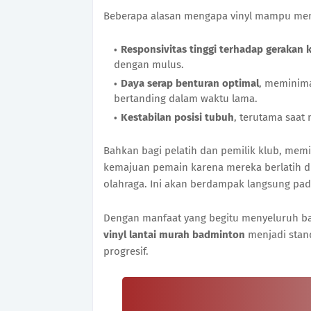
Beberapa alasan mengapa vinyl mampu men
Responsivitas tinggi terhadap gerakan k
dengan mulus.
Daya serap benturan optimal
, meminima
bertanding dalam waktu lama.
Kestabilan posisi tubuh
, terutama saat
Bahkan bagi pelatih dan pemilik klub, memi
kemajuan pemain karena mereka berlatih d
olahraga. Ini akan berdampak langsung pada 
Dengan manfaat yang begitu menyeluruh ba
vinyl lantai murah badminton
menjadi stand
progresif.