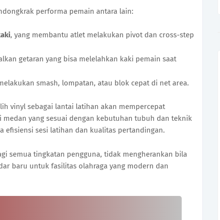
dongkrak performa pemain antara lain:
aki
, yang membantu atlet melakukan pivot dan cross-step
lkan getaran yang bisa melelahkan kaki pemain saat
 melakukan smash, lompatan, atau blok cepat di net area.
lih vinyl sebagai lantai latihan akan mempercepat
i medan yang sesuai dengan kebutuhan tubuh dan teknik
efisiensi sesi latihan dan kualitas pertandingan.
gi semua tingkatan pengguna, tidak mengherankan bila
ar baru untuk fasilitas olahraga yang modern dan