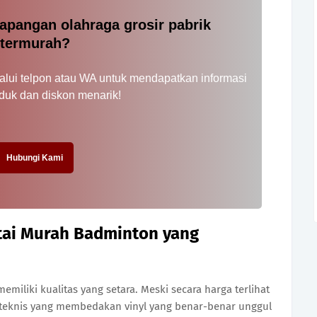
 lapangan olahraga grosir pabrik
termurah?
lui telpon atau WA untuk mendapatkan informasi
oduk dan diskon menarik!
Hubungi Kami
tai Murah Badminton yang
miliki kualitas yang setara. Meski secara harga terlihat
 teknis yang membedakan vinyl yang benar-benar unggul