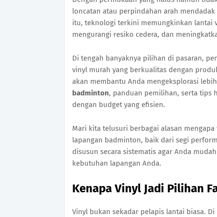
loncatan atau perpindahan arah mendadak y
itu, teknologi terkini memungkinkan lanta
mengurangi resiko cedera, dan meningkatk
Di tengah banyaknya pilihan di pasaran, p
vinyl murah yang berkualitas dengan produk
akan membantu Anda mengeksplorasi lebi
badminton
, panduan pemilihan, serta tips
dengan budget yang efisien.
Mari kita telusuri berbagai alasan mengapa
lapangan badminton, baik dari segi perfor
disusun secara sistematis agar Anda mud
kebutuhan lapangan Anda.
Kenapa Vinyl Jadi Pilihan 
Vinyl bukan sekadar pelapis lantai biasa. 