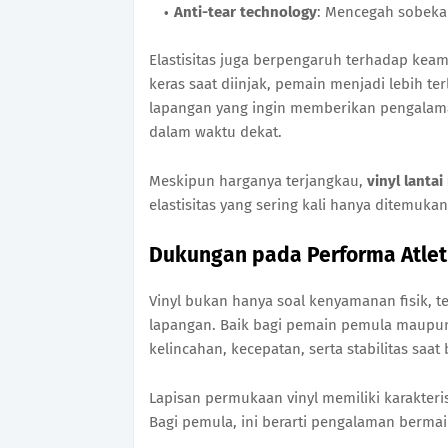
Anti-tear technology
: Mencegah sobekan
Elastisitas juga berpengaruh terhadap keam
keras saat diinjak, pemain menjadi lebih ter
lapangan yang ingin memberikan pengalama
dalam waktu dekat.
Meskipun harganya terjangkau,
vinyl lanta
elastisitas yang sering kali hanya ditemuka
Dukungan pada Performa Atle
Vinyl bukan hanya soal kenyamanan fisik, te
lapangan. Baik bagi pemain pemula maupun
kelincahan, kecepatan, serta stabilitas saat
Lapisan permukaan vinyl memiliki karakteri
Bagi pemula, ini berarti pengalaman berma