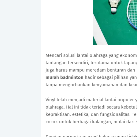
Mencari solusi lantai olahraga yang ekonom
tantangan tersendiri, terutama untuk lapan
juga harus mampu meredam benturan dan 
murah badminton
hadir sebagai pilihan ya
tanpa mengorbankan kenyamanan dan kea
Vinyl telah menjadi material lantai populer
olahraga. Hal ini tidak terjadi secara kebe
kepraktisan, estetika, dan fungsionalitas. 
cocok untuk berbagai kalangan, mulai dari 
Dengan permukaan yang halus namun tidak l