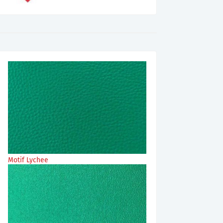
Motif Lychee